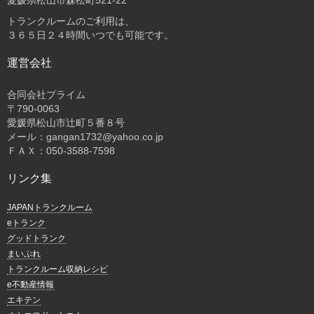
愛媛県松山市森松町521-22
トランクルームのご利用は、
３６５日２４時間いつでも可能です。
運営会社
合同会社プライム
〒
790-0063
愛媛県松山市辻町５番８号
メール：gangan1732@yahoo.co.jp
ＦＡＸ：050-3588-7598
リンク集
JAPANトランクルーム
eトランク
グッドトランク
まいぷれ
トランクルーム収納レシピ
e不動産情報
エキテン