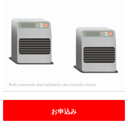
Both comments and trackbacks are currently closed.
お申込み