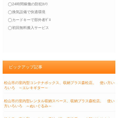
◯24時間稼働の防犯ｶﾒﾗ
◯換気設備で快適環境
◯カードキーで部外者ｾﾞﾛ
◯初回無料搬入サービス
ピックアップ記事
松山市の室内型コンテナボックス、収納プラス森松店。 使い方い
ろいろ ～エレキギター～
松山市の室内型レンタル収納スペース、収納プラス森松店。 使い
方いろいろ ～ぬいぐるみ～