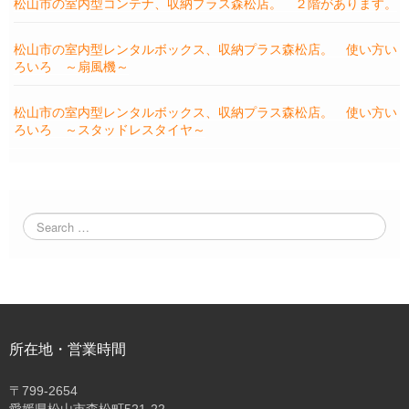
松山市の室内型コンテナ、収納プラス森松店。 ２階があります。
松山市の室内型レンタルボックス、収納プラス森松店。 使い方い
ろいろ ～扇風機～
松山市の室内型レンタルボックス、収納プラス森松店。 使い方い
ろいろ ～スタッドレスタイヤ～
所在地・営業時間
〒
799-2654