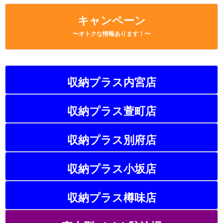
キャンペーン
〜オトクな情報あります！〜
収納プラス内宮店
収納プラス萱町店
収納プラス別府店
収納プラス小坂店
収納プラス樽味店