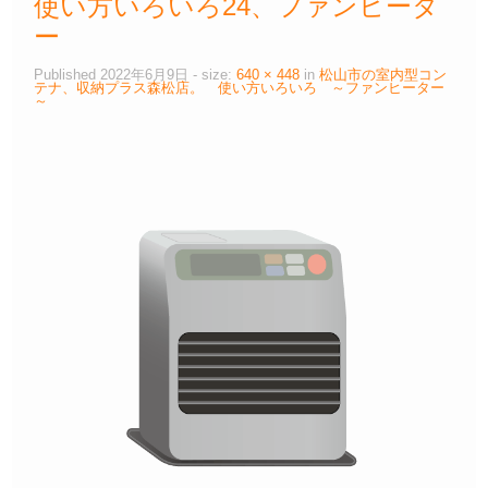
使い方いろいろ24、ファンヒータ
ー
Published
2022年6月9日
- size:
640 × 448
in
松山市の室内型コン
テナ、収納プラス森松店。 使い方いろいろ ～ファンヒーター
～