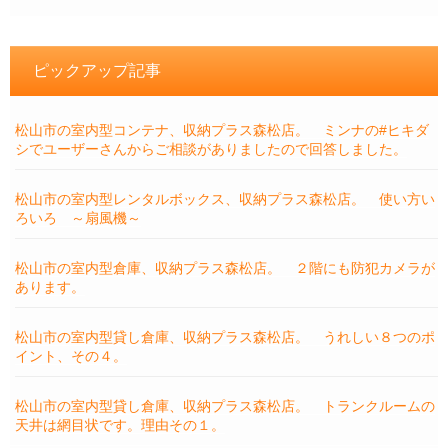
ピックアップ記事
松山市の室内型コンテナ、収納プラス森松店。 ミンナの#ヒキダ
シでユーザーさんからご相談がありましたので回答しました。
松山市の室内型レンタルボックス、収納プラス森松店。 使い方い
ろいろ ～扇風機～
松山市の室内型倉庫、収納プラス森松店。 ２階にも防犯カメラが
あります。
松山市の室内型貸し倉庫、収納プラス森松店。 うれしい８つのポ
イント、その４。
松山市の室内型貸し倉庫、収納プラス森松店。 トランクルームの
天井は網目状です。理由その１。