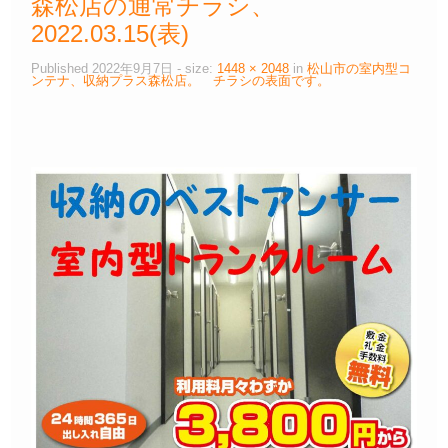
森松店の通常チラシ、
2022.03.15(表)
Published
2022年9月7日
- size:
1448 × 2048
in
松山市の室内型コ
ンテナ、収納プラス森松店。 チラシの表面です。