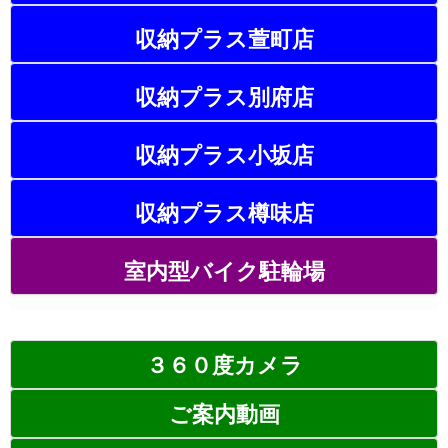
収納プラス萱町店
収納プラス別府店
収納プラス小坂店
収納プラス樽味店
室内型バイク駐輪場
３６０度カメラ
ご案内動画