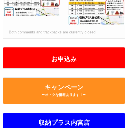
Both comments and trackbacks are currently closed.
お申込み
キャンペーン
〜オトクな情報あります！〜
収納プラス内宮店