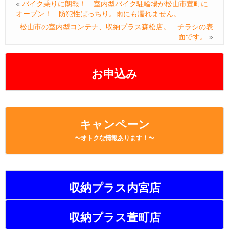
«
バイク乗りに朗報！ 室内型バイク駐輪場が松山市萱町に
オープン！ 防犯性ばっちり。雨にも濡れません。
松山市の室内型コンテナ、収納プラス森松店。 チラシの表
面です。
»
お申込み
キャンペーン
〜オトクな情報あります！〜
収納プラス内宮店
収納プラス萱町店