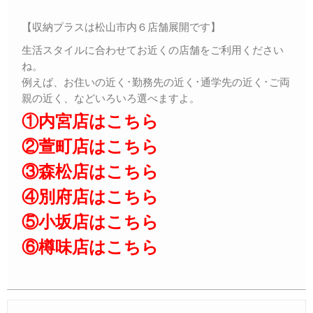
【収納プラスは松山市内６店舗展開です】
生活スタイルに合わせてお近くの店舗をご利用ください
ね。
例えば、お住いの近く･勤務先の近く･通学先の近く･ご両
親の近く、などいろいろ選べますよ。
①内宮店はこちら
②萱町店はこちら
③森松店はこちら
④別府店はこちら
⑤小坂店はこちら
⑥樽味店はこちら