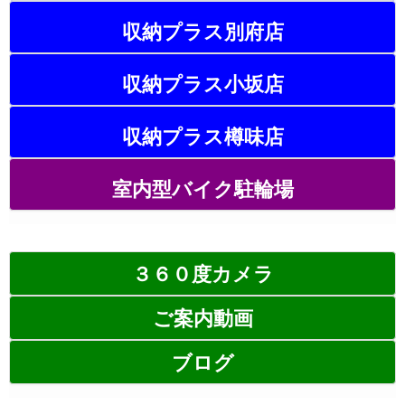
収納プラス別府店
収納プラス小坂店
収納プラス樽味店
室内型バイク駐輪場
３６０度カメラ
ご案内動画
ブログ