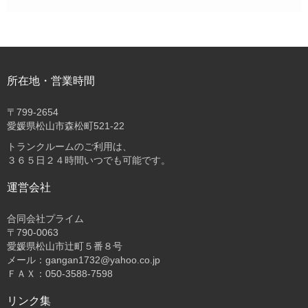
所在地・営業時間
〒
799-2654
愛媛県松山市森松町521-22
トランクルームのご利用は、
３６５日２４時間いつでも可能です。
運営会社
合同会社プライム
〒
790-0063
愛媛県松山市辻町５番８号
メール：gangan1732@yahoo.co.jp
ＦＡＸ：050-3588-7598
リンク集