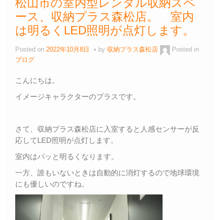
松山市の室内型レンタル収納スペ
ース、収納プラス森松店。 室内
は明るくLED照明が点灯します。
Posted on
2022年10月8日
by
収納プラス森松店
Posted in
ブログ
こんにちは。
イメージキャラクターのプラスです。
さて、収納プラス森松店に入室すると人感センサーが反
応してLED照明が点灯します。
室内はパッと明るくなります。
一方、誰もいないときは自動的に消灯するので地球環境
にも優しいのですね。