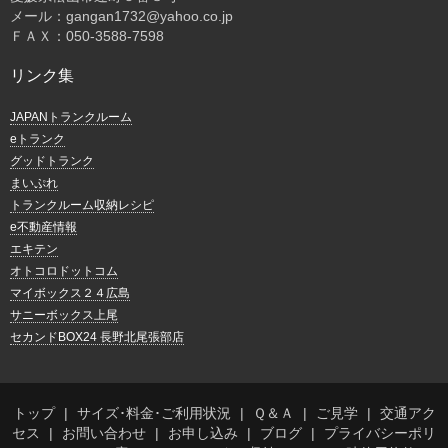
メール：gangan1732@yahoo.co.jp
ＦＡＸ：050-3588-7598
リンク集
JAPANトランクルーム
eトランク
グッドトランク
まいぷれ
トランクルーム収納レシピ
e不動産情報
エキテン
オトコロドットコム
マイボックス２４広島
サニーボックス上尾
セカンドBOX24 長野北尾張部店
トップ
サイズ･料金･ご利用状況
Ｑ＆Ａ
ご見学
交通アク
セス
お問い合わせ
お申し込み
ブログ
プライバシーポリ