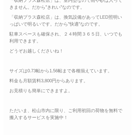
「収納プラス森松店」は、室内型なので雨や砂は入って
きません。だから”きれい”なのです。
「収納プラス森松店」は、換気設備があってLED照明い
っぱいで明るいです。だから”快適”なのです。
駐車スペースも確保され、２４時間３６５日、いつでも
利用できます。
どうぞお越しくださいね！
サイズは0.73帖から1.56帖まで各種揃えています。
料金も月額賃料3,800円からあります。
お見積りも簡単にできますよ。
ただいま、松山市内に限り、ご利用初回の荷物を無料で
搬入するサービスを実施中！