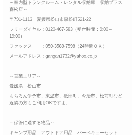
～室内型トランクルーム・レンタル収納庫 収納プラス
森松店～
〒791-1113 愛媛県松山市森松町521-22
フリーダイヤル：0120-467-583（受付時間：9:00～
19:00）
ファックス ：050-3588-7598（24時間ＯＫ）
メールアドレス：gangan1732@yahoo.co.jp
～営業エリア～
愛媛県 松山市
もちろん伊予市、東温市、砥部町、今治市、松前町など
近隣の方もご利用OKですよ。
～保管に適する物品～
キャンプ用品 アウトドア用品 バーベキューセット