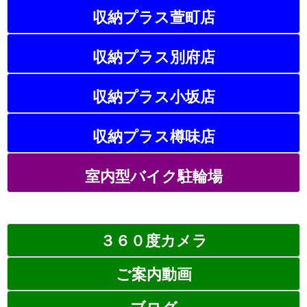
収納プラス萱町店
収納プラス別府店
収納プラス小坂店
収納プラス樽味店
室内型バイク駐輪場
３６０度カメラ
ご案内動画