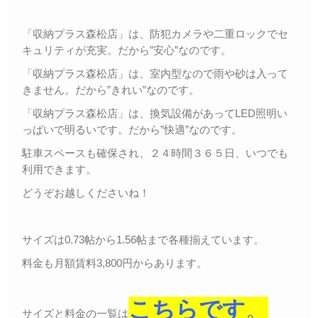
「収納プラス森松店」は、防犯カメラや二重ロックでセ
キュリティが充実。だから”安心”なのです。
「収納プラス森松店」は、室内型なので雨や砂は入って
きません。だから”きれい”なのです。
「収納プラス森松店」は、換気設備があってLED照明い
っぱいで明るいです。だから”快適”なのです。
駐車スペースも確保され、２４時間３６５日、いつでも
利用できます。
どうぞお越しくださいね！
サイズは0.73帖から1.56帖まで各種揃えています。
料金も月額賃料3,800円からあります。
こちらです
。
サイズと料金の一覧は