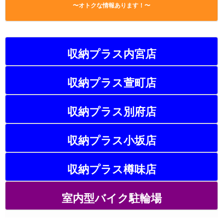
〜オトクな情報あります！〜
収納プラス内宮店
収納プラス萱町店
収納プラス別府店
収納プラス小坂店
収納プラス樽味店
室内型バイク駐輪場