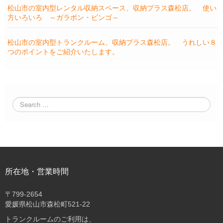
松山市の室内型レンタル収納スペース、収納プラス森松店。 使い
方いろいろ ～ガラポン・ビンゴ～
松山市の室内型トランクルーム、収納プラス森松店。 うれしい８
つのポイントをご紹介いたします。
所在地・営業時間
〒
799-2654
愛媛県松山市森松町521-22
トランクルームのご利用は、