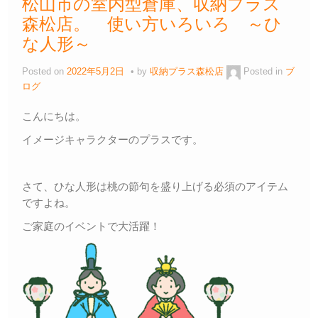
松山市の室内型倉庫、収納プラス
森松店。 使い方いろいろ ～ひ
な人形～
Posted on
2022年5月2日
by
収納プラス森松店
Posted in
ブ
ログ
こんにちは。
イメージキャラクターのプラスです。
さて、ひな人形は桃の節句を盛り上げる必須のアイテム
ですよね。
ご家庭のイベントで大活躍！