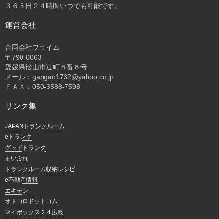
３６５日２４時間いつでも可能です。
運営会社
合同会社プライム
〒
790-0063
愛媛県松山市辻町５番８号
メール：gangan1732@yahoo.co.jp
ＦＡＸ：050-3588-7598
リンク集
JAPANトランクルーム
eトランク
グッドトランク
まいぷれ
トランクルーム収納レシピ
e不動産情報
エキテン
オトコロドットコム
マイボックス２４広島