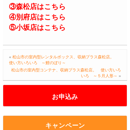
③森松店はこちら
④別府店はこちら
⑤小坂店はこちら
«
松山市の室内型レンタルボックス、収納プラス森松店。
使い方いろいろ ～鯉のぼり～
松山市の室内型コンテナ、収納プラス森松店。 使い方いろ
いろ ～５月人形～
»
お申込み
キャンペーン