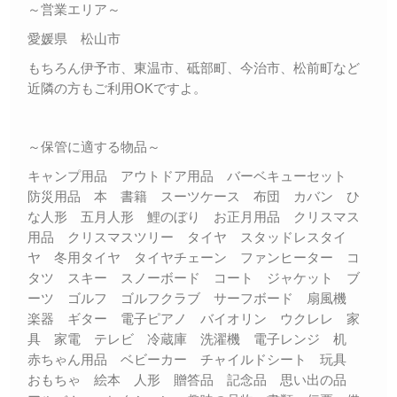
～営業エリア～
愛媛県 松山市
もちろん伊予市、東温市、砥部町、今治市、松前町など
近隣の方もご利用OKですよ。
～保管に適する物品～
キャンプ用品 アウトドア用品 バーベキューセット
防災用品 本 書籍 スーツケース 布団 カバン ひ
な人形 五月人形 鯉のぼり お正月用品 クリスマス
用品 クリスマスツリー タイヤ スタッドレスタイ
ヤ 冬用タイヤ タイヤチェーン ファンヒーター コ
タツ スキー スノーボード コート ジャケット ブ
ーツ ゴルフ ゴルフクラブ サーフボード 扇風機
楽器 ギター 電子ピアノ バイオリン ウクレレ 家
具 家電 テレビ 冷蔵庫 洗濯機 電子レンジ 机
赤ちゃん用品 ベビーカー チャイルドシート 玩具
おもちゃ 絵本 人形 贈答品 記念品 思い出の品