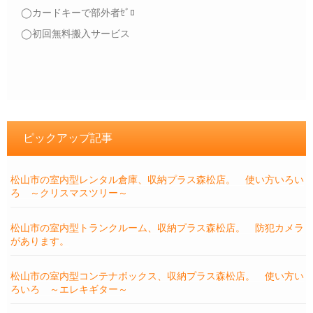
◯カードキーで部外者ｾﾞﾛ
◯初回無料搬入サービス
ピックアップ記事
松山市の室内型レンタル倉庫、収納プラス森松店。 使い方いろい
ろ ～クリスマスツリー～
松山市の室内型トランクルーム、収納プラス森松店。 防犯カメラ
があります。
松山市の室内型コンテナボックス、収納プラス森松店。 使い方い
ろいろ ～エレキギター～