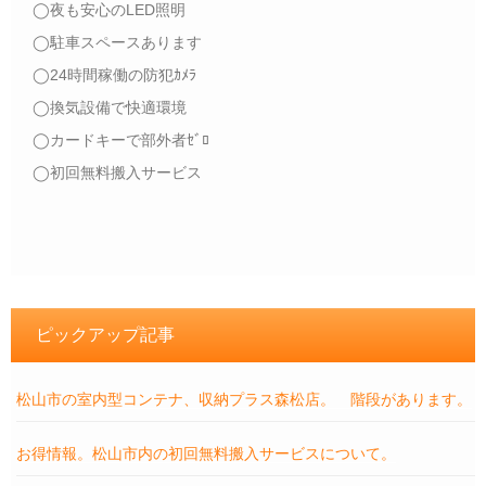
◯夜も安心のLED照明
◯駐車スペースあります
◯24時間稼働の防犯ｶﾒﾗ
◯換気設備で快適環境
◯カードキーで部外者ｾﾞﾛ
◯初回無料搬入サービス
ピックアップ記事
松山市の室内型コンテナ、収納プラス森松店。 階段があります。
お得情報。松山市内の初回無料搬入サービスについて。