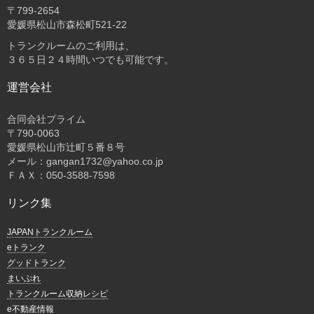
〒
799-2654
愛媛県松山市森松町521-22
トランクルームのご利用は、
３６５日２４時間いつでも可能です。
運営会社
合同会社プライム
〒
790-0063
愛媛県松山市辻町５番８号
メール：gangan1732@yahoo.co.jp
ＦＡＸ：050-3588-7598
リンク集
JAPANトランクルーム
eトランク
グッドトランク
まいぷれ
トランクルーム収納レシピ
e不動産情報