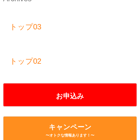
トップ03
トップ02
お申込み
キャンペーン
〜オトクな情報あります！〜