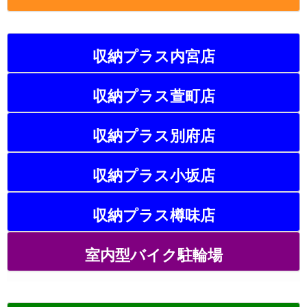
収納プラス内宮店
収納プラス萱町店
収納プラス別府店
収納プラス小坂店
収納プラス樽味店
室内型バイク駐輪場