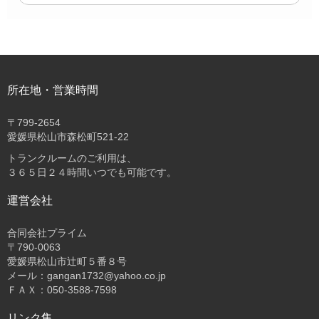
所在地・営業時間
〒
799-2654
愛媛県松山市森松町521-22
トランクルームのご利用は、
３６５日２４時間いつでも可能です。
運営会社
合同会社プライム
〒
790-0063
愛媛県松山市辻町５番８号
メール：gangan1732@yahoo.co.jp
ＦＡＸ：050-3588-7598
リンク集