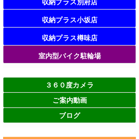
収納プラス別府店
収納プラス小坂店
収納プラス樽味店
室内型バイク駐輪場
３６０度カメラ
ご案内動画
ブログ