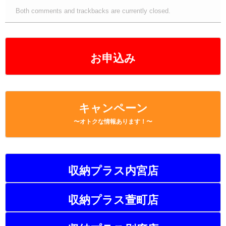
Both comments and trackbacks are currently closed.
お申込み
キャンペーン
〜オトクな情報あります！〜
収納プラス内宮店
収納プラス萱町店