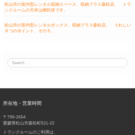
松山市の室内型レンタル収納スペース、収納プラス森松店。 トラ
ンクルームの天井は網目状です。
松山市の室内型レンタルボックス、収納プラス森松店。 うれしい
８つのポイント、その５。
所在地・営業時間
〒
799-2654
愛媛県松山市森松町521-22
トランクルームのご利用は、