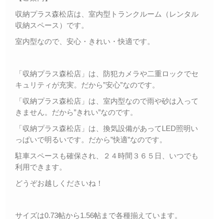
収納プラス森松店は、室内型トランクルーム（レンタル
収納スペース）です。
室内型なので、安心・きれい・快適です。
「収納プラス森松店」は、防犯カメラや二重ロックでセ
キュリティが充実。だから”安心”なのです。
「収納プラス森松店」は、室内型なので雨や砂は入って
きません。だから”きれい”なのです。
「収納プラス森松店」は、換気設備があってLED照明い
っぱいで明るいです。だから”快適”なのです。
駐車スペースも確保され、２４時間３６５日、いつでも
利用できます。
どうぞお越しくださいね！
サイズは0.73帖から1.56帖まで各種揃えています。