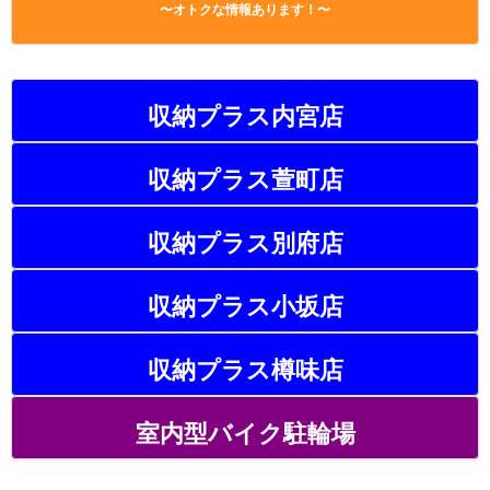
〜オトクな情報あります！〜
収納プラス内宮店
収納プラス萱町店
収納プラス別府店
収納プラス小坂店
収納プラス樽味店
室内型バイク駐輪場