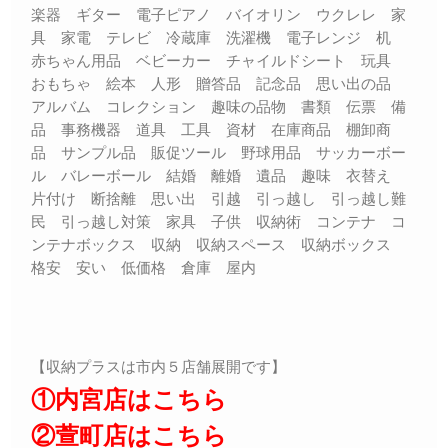
楽器 ギター 電子ピアノ バイオリン ウクレレ 家
具 家電 テレビ 冷蔵庫 洗濯機 電子レンジ 机
赤ちゃん用品 ベビーカー チャイルドシート 玩具
おもちゃ 絵本 人形 贈答品 記念品 思い出の品
アルバム コレクション 趣味の品物 書類 伝票 備
品 事務機器 道具 工具 資材 在庫商品 棚卸商
品 サンプル品 販促ツール 野球用品 サッカーボー
ル バレーボール 結婚 離婚 遺品 趣味 衣替え
片付け 断捨離 思い出 引越 引っ越し 引っ越し難
民 引っ越し対策 家具 子供 収納術 コンテナ コ
ンテナボックス 収納 収納スペース 収納ボックス
格安 安い 低価格 倉庫 屋内
【収納プラスは市内５店舗展開です】
①内宮店はこちら
②萱町店はこちら