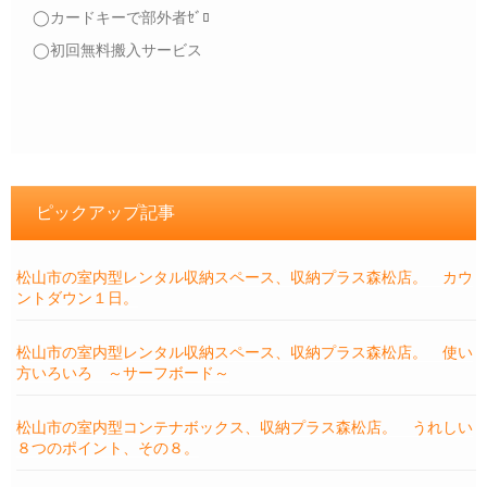
◯カードキーで部外者ｾﾞﾛ
◯初回無料搬入サービス
ピックアップ記事
松山市の室内型レンタル収納スペース、収納プラス森松店。 カウ
ントダウン１日。
松山市の室内型レンタル収納スペース、収納プラス森松店。 使い
方いろいろ ～サーフボード～
松山市の室内型コンテナボックス、収納プラス森松店。 うれしい
８つのポイント、その８。