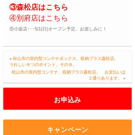
③森松店はこちら
④別府店はこちら
⑤小坂店･･･5/1(日)オープン予定。お楽しみに！
«
松山市の室内型コンテナボックス、収納プラス森松店。
うれしい８つのポイント、その８。
松山市の室内型コンテナ、収納プラス森松店。 お支払いは
２通りあります。
»
お申込み
キャンペーン