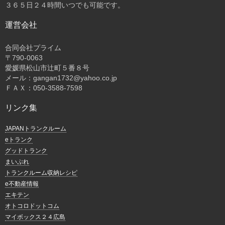
３６５日２４時間いつでも可能です。
運営会社
合同会社プライム
〒
790-0063
愛媛県松山市辻町５番８号
メール：gangan1732@yahoo.co.jp
ＦＡＸ：050-3588-7598
リンク集
JAPANトランクルーム
eトランク
グッドトランク
まいぷれ
トランクルーム収納レシピ
e不動産情報
エキテン
オトコロドットコム
マイボックス２４広島