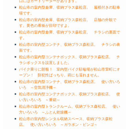
口にはカードリーダーがあります。
松山市の室内型倉庫、収納プラス森松店。 屋根付きの駐車
場です。
松山市の室内型倉庫、収納プラス森松店。 店舗の外観で
す。黄色の看板が目印ですよ。
松山市の室内型倉庫、収納プラス森松店。 チラシの裏面で
す。
松山市の室内型コンテナ、収納プラス森松店。 チラシの表
面です。
松山市の室内型コンテナボックス、収納プラス森松店。 チ
ラシボックスを設置しました。
バイク乗りに朗報！ 室内型バイク駐輪場が松山市萱町にオ
ープン！ 防犯性ばっちり。雨にも濡れません。
松山市の室内型コンテナ、収納プラス森松店。 使い方いろ
いろ ～空気清浄機～
松山市の室内型コンテナボックス、収納プラス森松店。 使
い方いろいろ ～重箱～
松山市の室内型トランクルーム、収納プラス森松店。 使い
方いろいろ ～ふとん乾燥機～
松山市の室内型レンタル収納スペース、収納プラス森松
店。 使い方いろいろ ～ガラポン・ビンゴ～