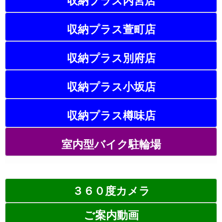
収納プラス内宮店
収納プラス萱町店
収納プラス別府店
収納プラス小坂店
収納プラス樽味店
室内型バイク駐輪場
３６０度カメラ
ご案内動画