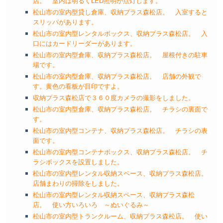
店。 室内は明るくLED照明が点灯します。
松山市の室内型貸し倉庫、収納プラス森松店。 入室すると
スリッパがあります。
松山市の室内型レンタルボックス、収納プラス森松店。 入
口にはカードリーダーがあります。
松山市の室内型倉庫、収納プラス森松店。 屋根付きの駐車
場です。
松山市の室内型倉庫、収納プラス森松店。 店舗の外観で
す。黄色の看板が目印ですよ。
収納プラス森松店で３６０度カメラの撮影をしました。
松山市の室内型倉庫、収納プラス森松店。 チラシの裏面で
す。
松山市の室内型コンテナ、収納プラス森松店。 チラシの表
面です。
松山市の室内型コンテナボックス、収納プラス森松店。 チ
ラシボックスを設置しました。
松山市の室内型レンタル収納スペース、収納プラス森松店。
店舗まわりの掃除をしました。
松山市の室内型レンタル収納スペース、収納プラス森松
店。 使い方いろいろ ～ぬいぐるみ～
松山市の室内型トランクルーム、収納プラス森松店。 使い