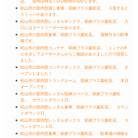
店。 室内は明るくLED照明が点灯します。
松山市の室内型貸し倉庫、収納プラス森松店。 入室すると
スリッパがあります。
松山市の室内型レンタルボックス、収納プラス森松店。 入
口にはカードリーダーがあります。
松山市の室内型倉庫、収納プラス森松店。 屋根付きの駐車
場です。
松山市の室内型コンテナ、収納プラス森松店。 ミンナの#
ヒキダシでユーザーさんからご相談がありましたので回答し
ました。
松山市の室内型コンテナボックス、収納プラス森松店。 オ
ープンしました！
松山市の室内型トランクルーム、収納プラス森松店。 本日
オープンです。
松山市の室内型レンタル収納スペース、収納プラス森松
店。 カウントダウン１日。
松山市の室内型レンタル倉庫、収納プラス森松店。 カウン
トダウン２日。
松山市の室内型レンタルボックス、収納プラス森松店。 カ
ウントダウン３日。
松山市の室内型倉庫、収納プラス森松店。 駐車場の掃除を